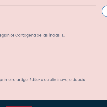
egion of Cartagena de las Índias is…
rimeiro artigo. Edite-o ou elimine-o, e depois