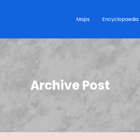
Maps
Encyclopaedia
Archive Post