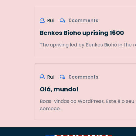
Rui
0comments
Benkos Bioho uprising 1600
The uprising led by Benkos Biohó in the r
Rui
0comments
Olá, mundo!
Boas-vindas ao WordPress. Este é o seu p
comece…